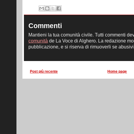
Commenti
Mantieni la tua comunità civile. Tutti commenti de
comunità
de La Voce di Alghero. La redazione mod
pubblicazione, e si riserva di rimuoverli se abusivi,
Post più recente
Home page