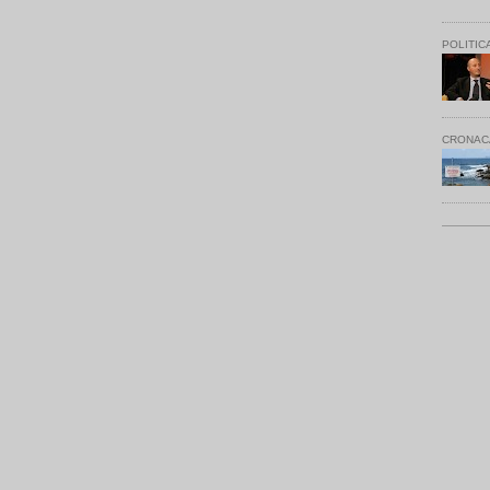
POLITIC
CRONAC