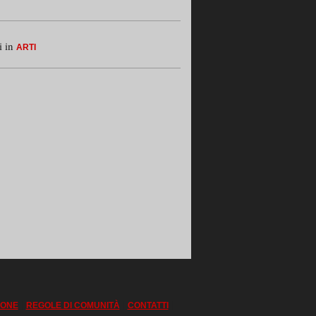
i in
ARTI
|
|
|
IONE
REGOLE DI COMUNITÀ
CONTATTI