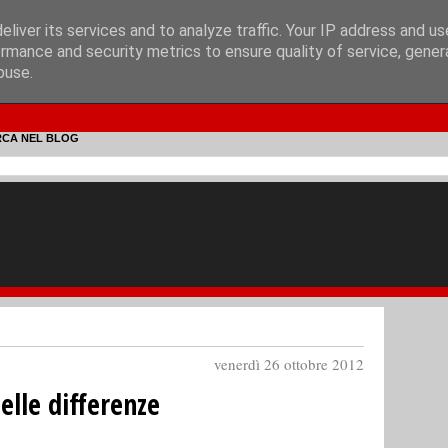
liver its services and to analyze traffic. Your IP address and u
rmance and security metrics to ensure quality of service, gene
buse.
RCA NEL BLOG
venerdì 26 ottobre 2012
delle differenze