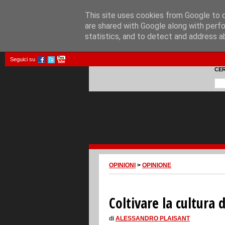
This site uses cookies from Google to de
are shared with Google along with perfo
statistics, and to detect and address a
Seguici su
CE
OPINIONI
>
OPINIONE
Coltivare la cultura 
di
ALESSANDRO PLAISANT