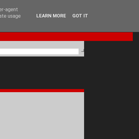
ser-agent
rate usage
LEARN MORE
GOT IT