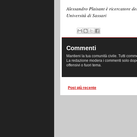
Alessandro Plaisant è ricercatore de
Università di Sassari
Commenti
Mantieni la tua comunità civile. Tutti comm
La redazione modera i commenti solo dopo la
offensivi o fuori tema.
Post più recente