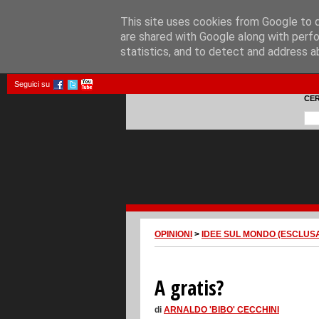
This site uses cookies from Google to de
are shared with Google along with perfo
statistics, and to detect and address a
Seguici su
CE
OPINIONI
>
IDEE SUL MONDO (ESCLUS
A gratis?
di
ARNALDO 'BIBO' CECCHINI