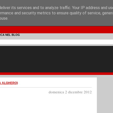
liver its services and to analyze traffic. Your IP address and u
rmance and security metrics to ensure quality of service, gene
buse.
RCA NEL BLOG
A ALGHERO)
domenica 2 dicembre 2012