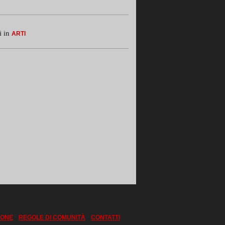
i in
ARTI
|
|
|
IONE
REGOLE DI COMUNITÀ
CONTATTI