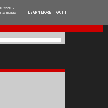
ser-agent
rate usage
LEARN MORE
GOT IT