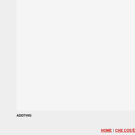
ADDTHIS
|
HOME
CHE COS'È