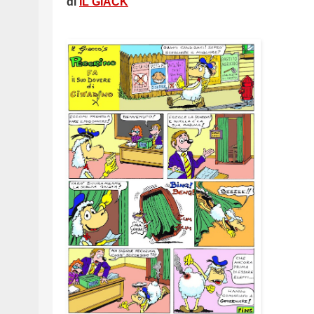
di
IL GIACK