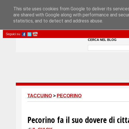
This site uses cookies from Google to deliver its service
are shared with Google along with performance and securi
statistics, and to detect and address abuse.
Seguici su
CERCA NEL BLOG
TACCUINO
>
PECORINO
Pecorino fa il suo dovere di cit