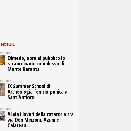
n
NOTIZIE
gno 2015
Olmedo, apre al pubblico lo
straordinario complesso di
Monte Baranta
gno 2015
IX Summer School di
Archeologia fenicio-punica a
Sant'Antioco
gno 2015
Al via i lavori della rotatoria tra
via Don Minzoni, Azuni e
Calaresu