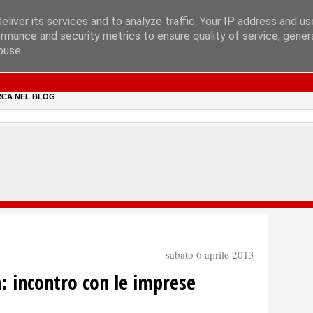
liver its services and to analyze traffic. Your IP address and u
rmance and security metrics to ensure quality of service, gene
buse.
RCA NEL BLOG
sabato 6 aprile 2013
h: incontro con le imprese