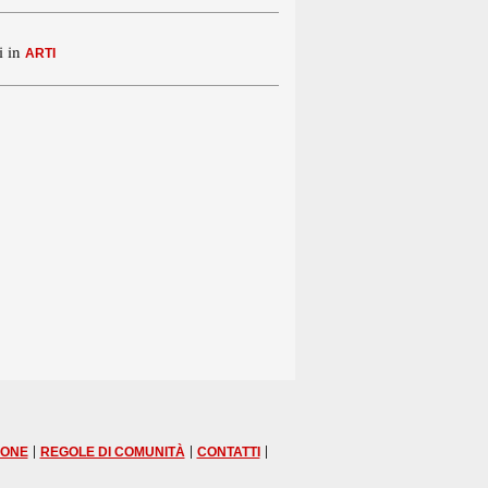
i in
ARTI
|
|
|
IONE
REGOLE DI COMUNITÀ
CONTATTI