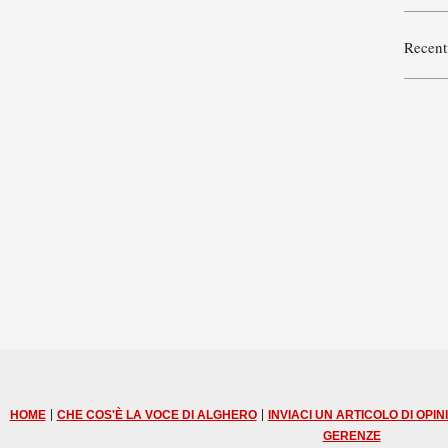
Recent
|
|
HOME
CHE COS'È LA VOCE DI ALGHERO
INVIACI UN ARTICOLO DI OPIN
GERENZE