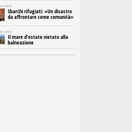
gno 2015
Sbarchi rifugiati: «Un disastro
da affrontare come comunità»
gno 2015
Il mare d’estate vietato alla
balneazione