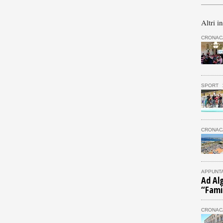
Altri i
CRONAC
SPORT
CRONAC
APPUNT
Ad Alg
“Fami
CRONAC