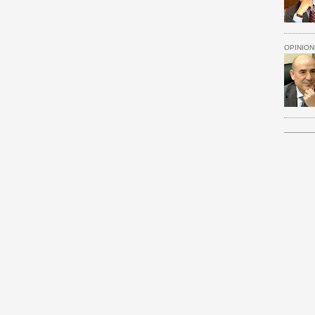
OPINION