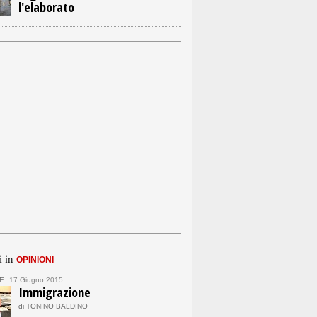
l'elaborato
i in
OPINIONI
E
17 Giugno 2015
Immigrazione
di TONINO BALDINO