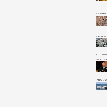
CONFER
CRONAC
POLITIC
CRONAC