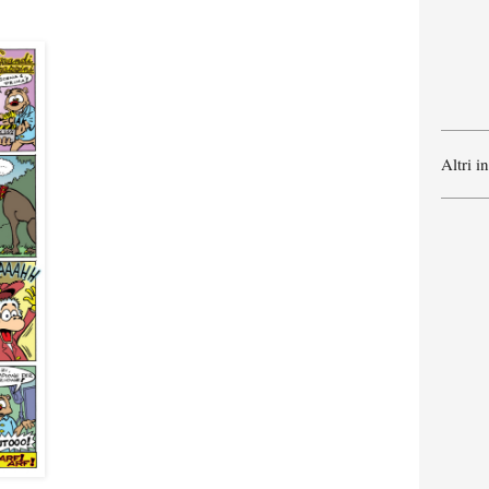
Altri i