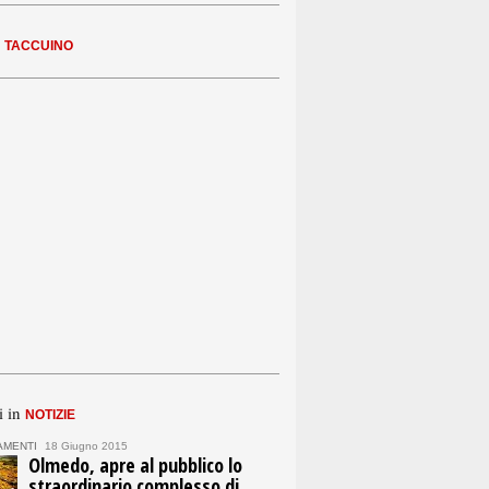
n
TACCUINO
i in
NOTIZIE
AMENTI
18 Giugno 2015
Olmedo, apre al pubblico lo
straordinario complesso di