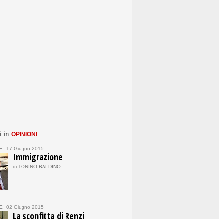
i in
OPINIONI
E
17 Giugno 2015
Immigrazione
di TONINO BALDINO
E
02 Giugno 2015
La sconfitta di Renzi