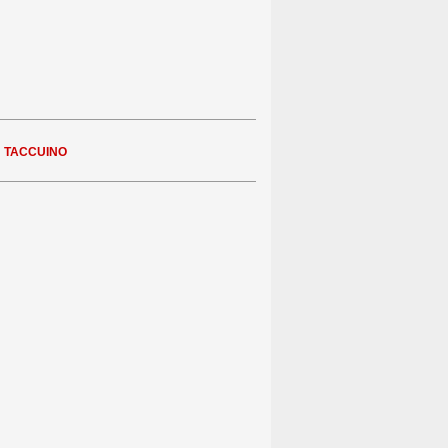
n
TACCUINO