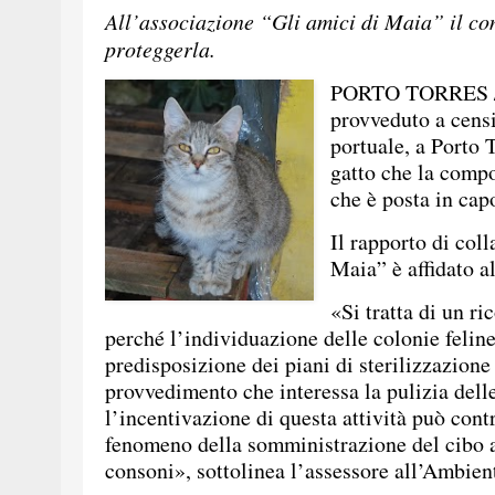
All’associazione “Gli amici di Maia” il co
proteggerla.
PORTO TORRES / 
provveduto a censi
portuale, a Porto 
gatto che la compo
che è posta in cap
Il rapporto di col
Maia” è affidato a
«Si tratta di un r
perché l’individuazione delle colonie feline
predisposizione dei piani di sterilizzazione
provvedimento che interessa la pulizia delle
l’incentivazione di questa attività può cont
fenomeno della somministrazione del cibo a
consoni», sottolinea l’assessore all’Ambie