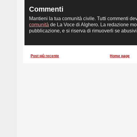
Commenti
Mantieni la tua comunità civile. Tutti commenti de
comunità
de La Voce di Alghero. La redazione mod
pubblicazione, e si riserva di rimuoverli se abusivi,
Post più recente
Home page