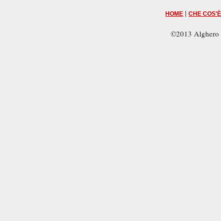
|
HOME
CHE COS'È
©2013 Alghero 