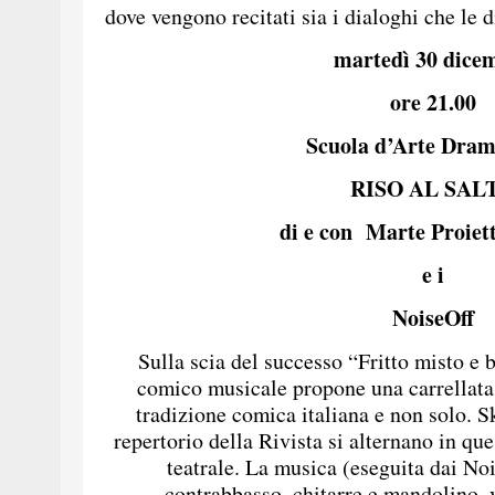
dove vengono recitati sia i dialoghi che le d
martedì 30 dice
ore 21.00
Scuola d’Arte Dra
RISO AL SAL
di e con Marte Proiet
e i
NoiseOff
Sulla scia del successo “Fritto misto e 
comico musicale propone una carrellata 
tradizione comica italiana e non solo. Sk
repertorio della Rivista si alternano in qu
teatrale. La musica (eseguita dai Noi
contrabbasso, chitarre e mandolino, 