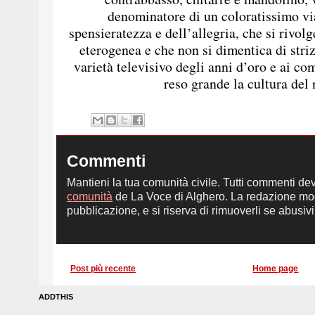
denominatore di un coloratissimo vi
spensieratezza e dell’allegria, che si rivol
eterogenea e che non si dimentica di strizz
varietà televisivo degli anni d’oro e ai com
reso grande la cultura del
Commenti
Mantieni la tua comunità civile. Tutti commenti de
comunità
de La Voce di Alghero. La redazione mod
pubblicazione, e si riserva di rimuoverli se abusivi,
Post più recente
Home page
ADDTHIS