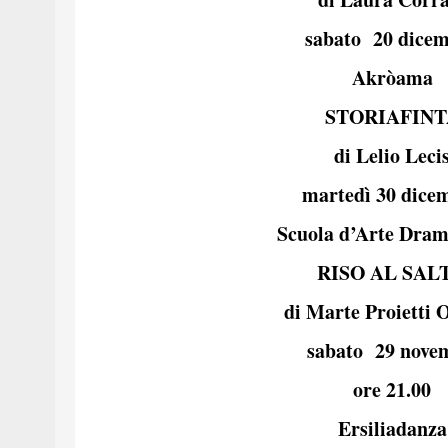
sabato 20 dice
Akròama
STORIAFINT
di Lelio Leci
martedì 30 dice
Scuola d’Arte Dra
RISO AL SAL
di Marte Proietti 
sabato 29 nove
ore 21.00
Ersiliadanza