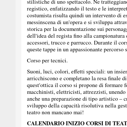
stilistiche di uno spettacolo. Ne tratteggiano
registico, enfatizzando il testo e le interpre
costumista risulta quindi un intervento di 
messinscena di un'opera e si sviluppa attrave
storica per la documentazione sui personagg
dell'idea del regista fino alla campionatura 
accessori, trucco e parrucco. Durante il cor
queste tappe in un appassionante percorso sc
Corso per tecnici.
Suoni, luci, colori, effetti speciali: un insi
arricchiscono e completano la resa finale di
quest'ottica il corso si propone di formare f
macchinisti, elettricisti, attrezzisti, unend
anche una preparazione di tipo artistico – c
sviluppo della capacità risolutiva nella gest
teatro non mancano mai!
CALENDARIO INIZIO CORSI DI TEATR