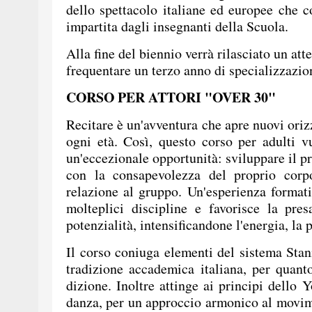
dello spettacolo italiane ed europee che 
impartita dagli insegnanti della Scuola.
Alla fine del biennio verrà rilasciato un atte
frequentare un terzo anno di specializzazion
CORSO PER ATTORI "OVER 30"
Recitare è un'avventura che apre nuovi orizzo
ogni età. Così, questo corso per adulti vu
un'eccezionale opportunità: sviluppare il p
con la consapevolezza del proprio corp
relazione al gruppo. Un'esperienza format
molteplici discipline e favorisce la pre
potenzialità, intensificandone l'energia, la p
Il corso coniuga elementi del sistema Stani
tradizione accademica italiana, per quanto
dizione. Inoltre attinge ai principi dello 
danza, per un approccio armonico al movime