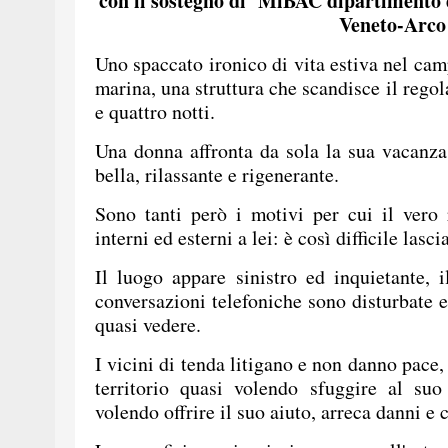
con il sostegno di MiBAC dipartimento d
Veneto-Arco
Uno spaccato ironico di vita estiva nel cam
marina, una struttura che scandisce il regola
e quattro notti.
Una donna affronta da sola la sua vacanz
bella, rilassante e rigenerante.
Sono tanti però i motivi per cui il vero
interni ed esterni a lei: è così difficile lasci
Il luogo appare sinistro ed inquietante, 
conversazioni telefoniche sono disturbate ed
quasi vedere.
I vicini di tenda litigano e non danno pace,
territorio quasi volendo sfuggire al suo
volendo offrire il suo aiuto, arreca danni e