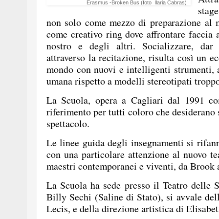
Erasmus -Broken Bus (foto Ilaria Cabras)
stag
non solo come mezzo di preparazione al m
come creativo ring dove affrontare faccia a
nostro e degli altri. Socializzare, dar
attraverso la recitazione, risulta così un 
mondo con nuovi e intelligenti strumenti, 
umana rispetto a modelli stereotipati tropp
La Scuola, opera a Cagliari dal 1991 com
riferimento per tutti coloro che desiderano
spettacolo.
Le linee guida degli insegnamenti si rifan
con una particolare attenzione al nuovo tea
maestri contemporanei e viventi, da Brook
La Scuola ha sede presso il Teatro delle S
Billy Sechi (Saline di Stato), si avvale del
Lecis, e della direzione artistica di Elisabe