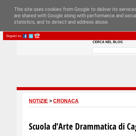
This site uses cookies from Google to deliver its service
are shared with Google along with performance and securi
statistics, and to detect and address abuse.
Seguici su
CERCA NEL BLOG
NOTIZIE
>
CRONACA
Scuola d’Arte Drammatica di Cag