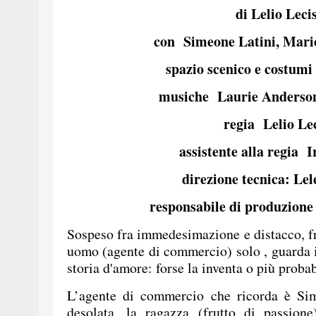
di Lelio Leci
con Simeone Latini, Mari
spazio scenico e costumi
musiche Laurie Anderson
regia Lelio Le
assistente alla regia 
direzione tecnica: Le
responsabile di produzione 
Sospeso fra immedesimazione e distacco, fr
uomo (agente di commercio) solo , guarda i
storia d'amore: forse la inventa o più proba
L’agente di commercio che ricorda è Sim
desolata, la ragazza (frutto di passion