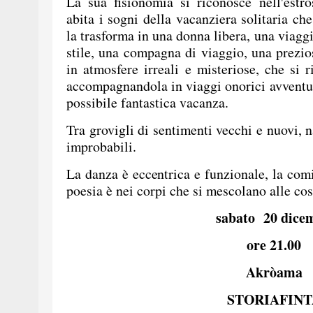
La sua fisionomia si riconosce nell'estr
abita i sogni della vacanziera solitaria che 
la trasforma in una donna libera, una viaggi
stile, una compagna di viaggio, una prezi
in atmosfere irreali e misteriose, che si 
accompagnandola in viaggi onorici avventur
possibile fantastica vacanza.
Tra grovigli di sentimenti vecchi e nuovi, 
improbabili.
La danza è eccentrica e funzionale, la com
poesia è nei corpi che si mescolano alle cose
sabato 20 dice
ore 21.00
Akròama
STORIAFINT