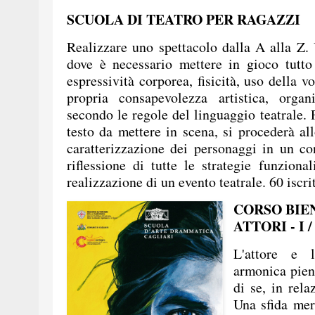
SCUOLA DI TEATRO PER RAGAZZI
Realizzare uno spettacolo dalla A alla Z. 
dove è necessario mettere in gioco tutto
espressività corporea, fisicità, uso della v
propria consapevolezza artistica, organ
secondo le regole del linguaggio teatrale.
testo da mettere in scena, si procederà al
caratterizzazione dei personaggi in un con
riflessione di tutte le strategie funziona
realizzazione di un evento teatrale. 60 iscrit
CORSO BIE
ATTORI - I 
L'attore e 
armonica pien
di se, in rela
Una sfida mer