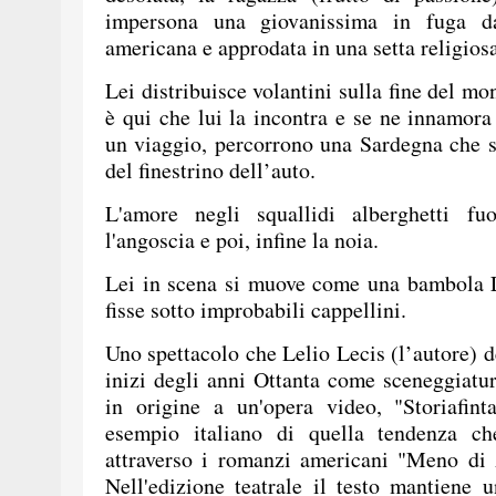
impersona una giovanissima in fuga da
americana e approdata in una setta religios
Lei distribuisce volantini sulla fine del m
è qui che lui la incontra e se ne innamor
un viaggio, percorrono una Sardegna che 
del finestrino dell’auto.
L'amore negli squallidi alberghetti fuo
l'angoscia e poi, infine la noia.
Lei in scena si muove come una bambola L
fisse sotto improbabili cappellini.
Uno spettacolo che Lelio Lecis (l’autore) de
inizi degli anni Ottanta come sceneggiatur
in origine a un'opera video, "Storiafin
esempio italiano di quella tendenza ch
attraverso i romanzi americani "Meno di
Nell'edizione teatrale il testo mantiene u