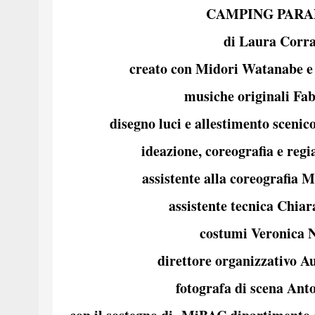
CAMPING PARA
di Laura Corr
creato con Midori Watanabe e
musiche originali Fab
disegno luci e allestimento sceni
ideazione, coreografia e reg
assistente alla coreografia
assistente tecnica Chia
costumi Veronica 
direttore organizzativo A
fotografa di scena Ant