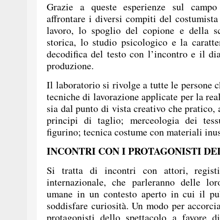
Grazie a queste esperienze sul campo
affrontare i diversi compiti del costumist
lavoro, lo spoglio del copione e della s
storica, lo studio psicologico e la caratt
decodifica del testo con l’incontro e il di
produzione.
Il laboratorio si rivolge a tutte le person
tecniche di lavorazione applicate per la re
sia dal punto di vista creativo che pratico, 
principi di taglio; merceologia dei tes
figurino; tecnica costume con materiali inus
INCONTRI CON I PROTAGONISTI DE
Si tratta di incontri con attori, regis
internazionale, che parleranno delle lor
umane in un contesto aperto in cui il p
soddisfare curiosità. Un modo per accorciar
protagonisti dello spettacolo a favore 