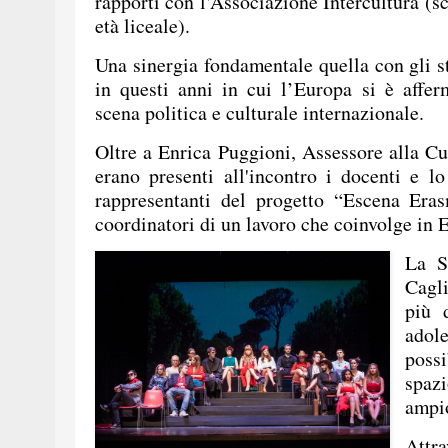
rapporti con l’Associazione Intercultura (s
età liceale).
Una sinergia fondamentale quella con gli st
in questi anni in cui l’Europa si è affe
scena politica e culturale internazionale.
Oltre a Enrica Puggioni, Assessore alla Cu
erano presenti all'incontro i docenti e lo
rappresentanti del progetto “Escena Eras
coordinatori di un lavoro che coinvolge in 
La S
Cagli
più 
adol
possi
spazi
ampio
Attr