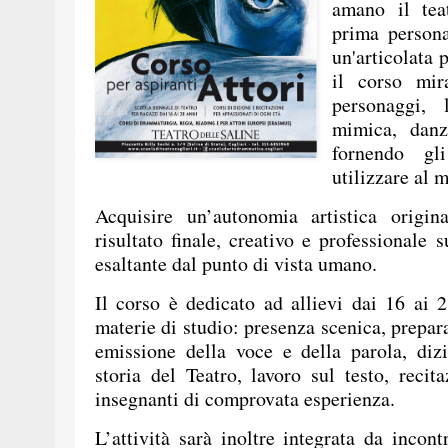
amano il tea
prima persona
un'articolata 
il corso mir
personaggi, 
mimica, danz
fornendo gl
utilizzare al 
Acquisire un’autonomia artistica origin
risultato finale, creativo e professionale 
esaltante dal punto di vista umano.
Il corso è dedicato ad allievi dai 16 ai 
materie di studio: presenza scenica, prepara
emissione della voce e della parola, diz
storia del Teatro, lavoro sul testo, recit
insegnanti di comprovata esperienza.
L’attività sarà inoltre integrata da incon