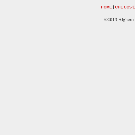
|
HOME
CHE COS'È
©2013 Alghero 