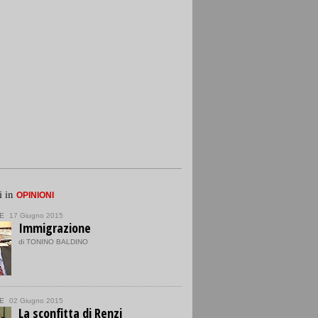
i in
OPINIONI
E
17 Giugno 2015
Immigrazione
di TONINO BALDINO
E
02 Giugno 2015
La sconfitta di Renzi