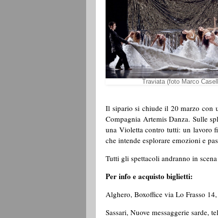
Traviata (foto Marco Caselli 
Il sipario si chiude il 20 marzo con 
Compagnia Artemis Danza. Sulle sple
una Violetta contro tutti: un lavoro
che intende esplorare emozioni e pas
Tutti gli spettacoli andranno in scena
Per info e acquisto biglietti:
Alghero, Boxoffice via Lo Frasso 14,
Sassari, Nuove messaggerie sarde, t