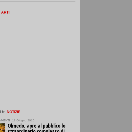
n
ARTI
i in
NOTIZIE
AMENTI
18 Giugno 2015
Olmedo, apre al pubblico lo
straordinario complesso di