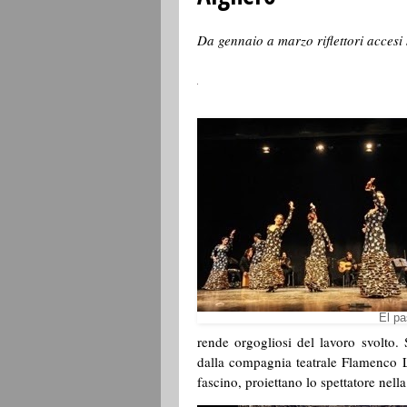
Da gennaio a marzo rifle
El paso del t
rende orgogliosi del lavoro svolto.
dalla compagnia teatrale Flamenco L
fascino, proiettano lo spettatore nel