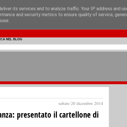
liver its services and to analyze traffic. Your IP address and u
rmance and security metrics to ensure quality of service, gene
buse.
RCA NEL BLOG
sabato 20 dicembre 2014
nza: presentato il cartellone di