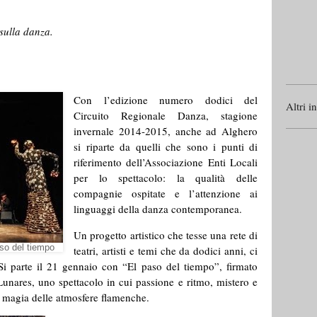
ttori accesi sulla danza.
Con l’edizione numero dodici del
Altri i
Circuito Regionale Danza, stagione
invernale 2014-2015, anche ad Alghero
si riparte da quelli che sono i punti di
riferimento dell’Associazione Enti Locali
per lo spettacolo: la qualità delle
compagnie ospitate e l’attenzione ai
linguaggi della danza contemporanea.
Un progetto artistico che tesse una rete di
iempo
teatri, artisti e temi che da dodici anni, ci
 Si parte il 21 gennaio con “El paso del tiempo”, firmato
unares, uno spettacolo in cui passione e ritmo, mistero e
la magia delle atmosfere flamenche.