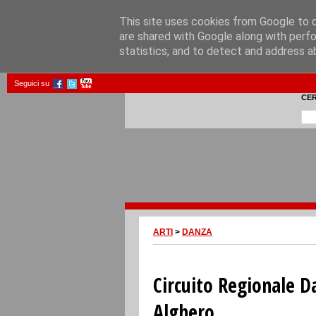
This site uses cookies from Google to de
are shared with Google along with perfo
statistics, and to detect and address a
Seguici su
CE
ARTI
>
DANZA
Circuito Regionale Da
Alghero