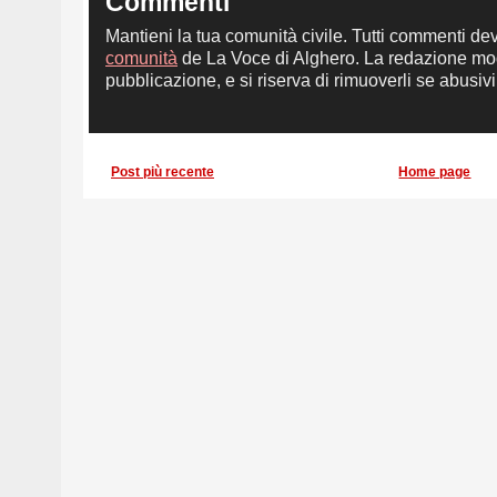
Commenti
Mantieni la tua comunità civile. Tutti commenti de
comunità
de La Voce di Alghero. La redazione mod
pubblicazione, e si riserva di rimuoverli se abusivi,
Post più recente
Home page