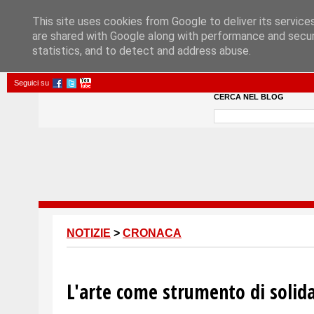
This site uses cookies from Google to deliver its service
are shared with Google along with performance and securi
statistics, and to detect and address abuse.
Seguici su
CERCA NEL BLOG
NOTIZIE
>
CRONACA
L'arte come strumento di solida