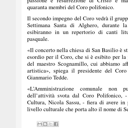
passione e resurrezione di Cristo e mag
quaranta membri del Coro polifonico.
Il secondo impegno del Coro vedrà il gruppo
Settimana Santa di Alghero, durante la
esibiranno in un repertorio di canti litu
pasquale.
«Il concerto nella chiesa di San Basilio è 
esordio per il Coro, che si è esibito per la
del maestro Scognamillo, cui abbiamo aff
artistica», spiega il presidente del Coro
Gianmario Tedde.
«L’Amministrazione comunale non p
dell’attività svota dal Coro Polifonico,
Cultura, Nicola Sassu, - fiera di avere in
livello culturale che porta alto il nome di S