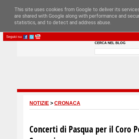
This site uses cookies from Google to deliver its service
are shared with Google along with performance and securi
statistics, and to detect and address abuse.
Seguici su
CERCA NEL BLOG
NOTIZIE
>
CRONACA
Concerti di Pasqua per il Coro Po