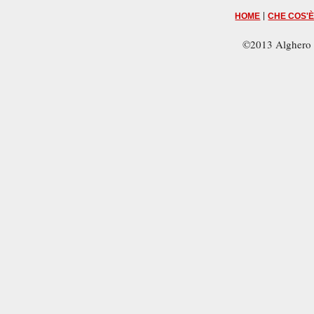
|
HOME
CHE COS'È
©2013 Alghero 