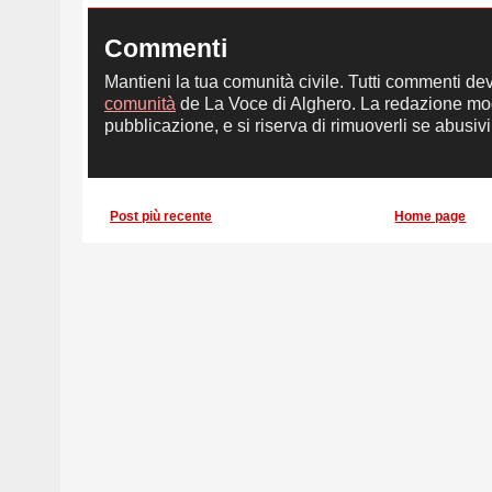
Commenti
Mantieni la tua comunità civile. Tutti commenti de
comunità
de La Voce di Alghero. La redazione mod
pubblicazione, e si riserva di rimuoverli se abusivi,
Post più recente
Home page