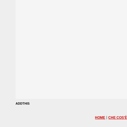
ADDTHIS
|
HOME
CHE COS'È