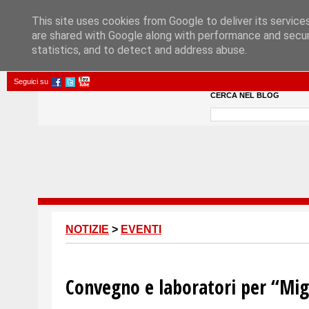
This site uses cookies from Google to deliver its service
are shared with Google along with performance and securi
statistics, and to detect and address abuse.
Seguici su
CERCA NEL BLOG
NOTIZIE
>
EVENTI
Convegno e laboratori per “Mig