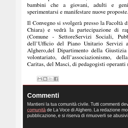
bambini che a giovani, adulti e geni
sperimentarsi e manifestare nuove proposte
Il Convegno si svolgerà presso la Facoltà d
Chiara) e vedrà la partecipazione di rap
(Comune - SettoreServizi Sociali, Pubb
dell’Ufficio del Piano Unitario Servizi 
Alghero,del Dipartimento della Giustizia
volontariato, dell’associazionismo, dell
Caritas, del Masci, di pedagogisti operanti 
Commenti
Mantieni la tua comunità civile. Tutti commenti de
comunità
de La Voce di Alghero. La redazione mod
pubblicazione, e si riserva di rimuoverli se abusivi,