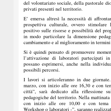
del volontariato sociale, della pastorale di
privati presenti nel territorio.
E’ emersa altresì la necessità di affronta
prospettiva culturale, ovvero stimolare 
positivo sulle risorse e possibilità del pr
in modo particolare la dimensione pedago
cambiamento e al miglioramento in termini 
Si è quindi pensato di promuovere momen
l’attivazione di laboratori partecipati i
possano esprimersi, anche nella individu
possibili percorsi.
I lavori si articoleranno in due giornat
marzo, con inizio alle ore 16,30 e con te
città”, sarà dedicato alla riflessione s
pedagogiche del territorio. Nella mattinat
con inizio alle ore 10,00 e con tema 
Workshop o laboratori -”, saranno realizzati