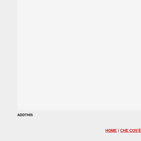
ADDTHIS
|
HOME
CHE COS'È