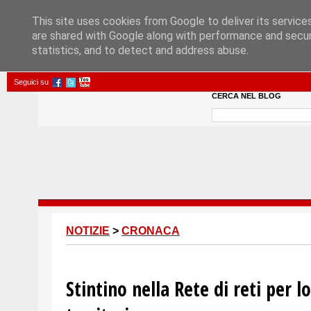
This site uses cookies from Google to deliver its service
are shared with Google along with performance and securi
statistics, and to detect and address abuse.
Seguici su
CERCA NEL BLOG
NOTIZIE
>
CRONACA
Stintino nella Rete di reti per l