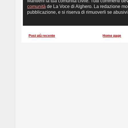
Mantieni la tua comunità civile. Tutti commenti de
comunità
de La Voce di Alghero. La redazione mod
pubblicazione, e si riserva di rimuoverli se abusivi,
Post più recente
Home page