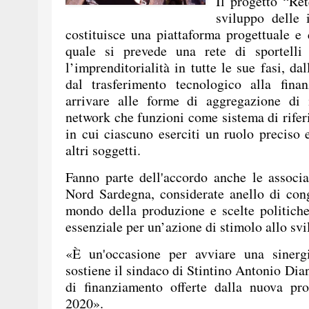
Il progetto “Ret
sviluppo delle
costituisce una piattaforma progettuale e d
quale si prevede una rete di sportelli
l’imprenditorialità in tutte le sue fasi, dal
dal trasferimento tecnologico alla finan
arrivare alle forme di aggregazione di
network che funzioni come sistema di riferi
in cui ciascuno eserciti un ruolo preciso 
altri soggetti.
Fanno parte dell'accordo anche le associaz
Nord Sardegna, considerate anello di con
mondo della produzione e scelte politiche
essenziale per un’azione di stimolo allo svi
«È un'occasione per avviare una sinerg
sostiene il sindaco di Stintino Antonio Dia
di finanziamento offerte dalla nuova p
2020».